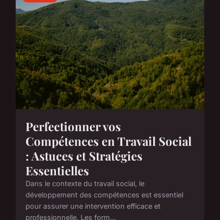
Perfectionner vos
Compétences en Travail Social
: Astuces et Stratégies
Essentielles
Dans le contexte du travail social, le
développement des compétences est essentiel
pour assurer une intervention efficace et
professionnelle. Les form...