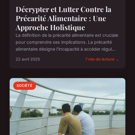
Décrypter et Lutter Contre la
Précarité Alimentaire : Une
Approche Holistique
La définition de la précarité alimentaire est cruciale
pour comprendre ses implications. La précarité
alimentaire désigne l'incapacité à accéder régul...
22 avril 2025
7 min de lecture →
SOCIÉTÉ