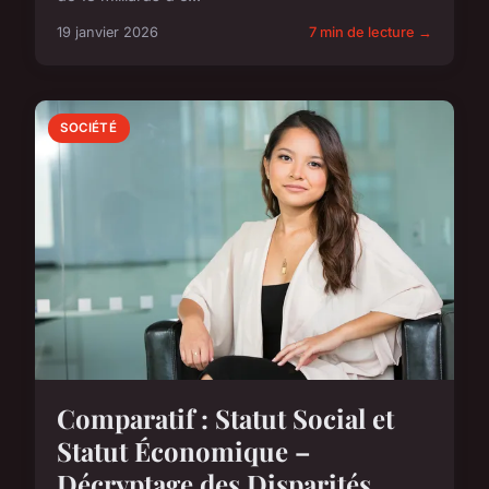
19 janvier 2026
7 min de lecture →
SOCIÉTÉ
Comparatif : Statut Social et
Statut Économique –
Décryptage des Disparités