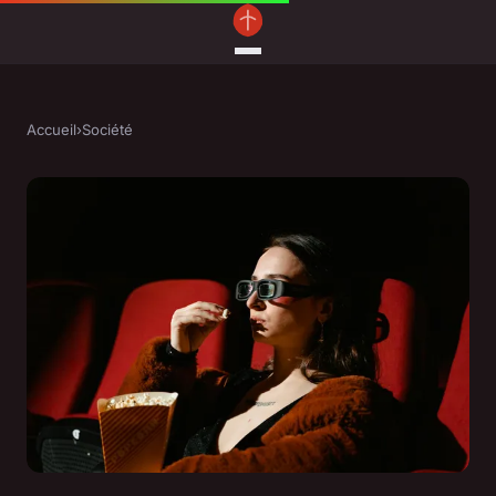
Accueil
›
Société