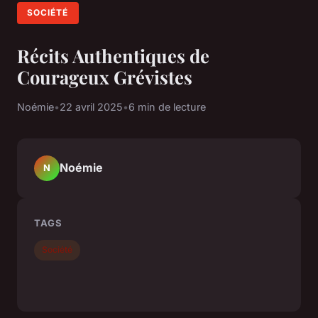
SOCIÉTÉ
Récits Authentiques de
Courageux Grévistes
Noémie
•
22 avril 2025
•
6 min de lecture
Noémie
N
TAGS
Société