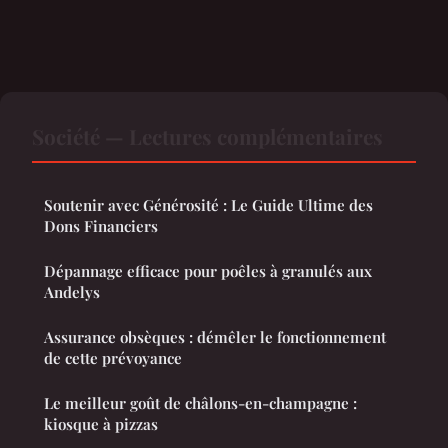
Société — Lectures complémentaires
Soutenir avec Générosité : Le Guide Ultime des
Dons Financiers
Dépannage efficace pour poêles à granulés aux
Andelys
Assurance obsèques : démêler le fonctionnement
de cette prévoyance
Le meilleur goût de châlons-en-champagne :
kiosque à pizzas