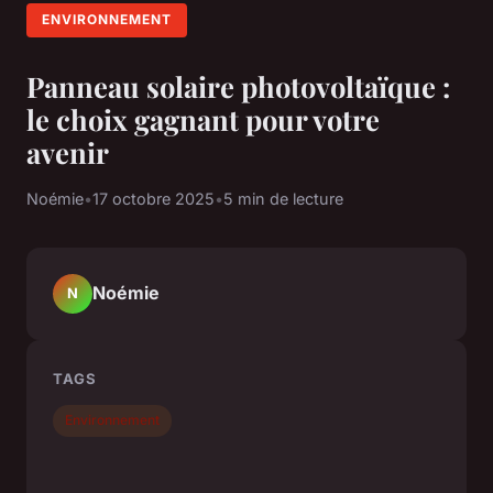
ENVIRONNEMENT
Panneau solaire photovoltaïque :
le choix gagnant pour votre
avenir
Noémie
•
17 octobre 2025
•
5 min de lecture
Noémie
N
TAGS
Environnement