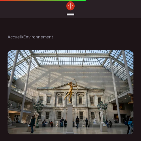
Accueil
›
Environnement