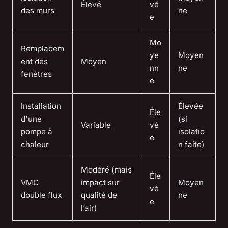
Élevé
vé
des murs
ne
e
Mo
Remplacem
ye
Moyen
ent des
Moyen
nn
ne
fenêtres
e
Installation
Élevée
Éle
d'une
(si
Variable
vé
pompe à
isolatio
e
chaleur
n faite)
Modéré (mais
Éle
VMC
impact sur
Moyen
vé
double flux
qualité de
ne
e
l’air)