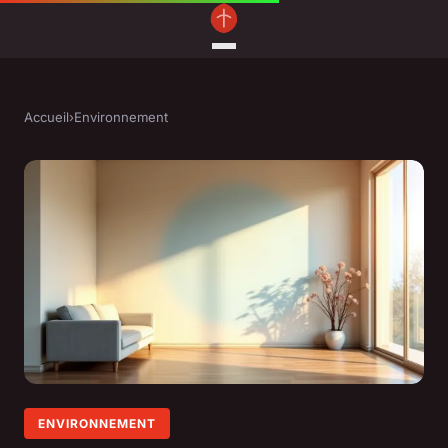
Accueil
›
Environnement
ENVIRONNEMENT