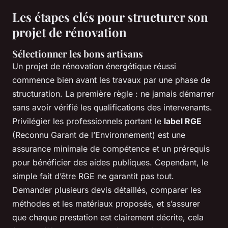
Les étapes clés pour structurer son
projet de rénovation
Sélectionner les bons artisans
Un projet de rénovation énergétique réussi
commence bien avant les travaux par une phase de
structuration. La première règle : ne jamais démarrer
sans avoir vérifié les qualifications des intervenants.
Privilégier les professionnels portant le
label RGE
(Reconnu Garant de l’Environnement) est une
assurance minimale de compétence et un prérequis
pour bénéficier des aides publiques. Cependant, le
simple fait d’être RGE ne garantit pas tout.
Demander plusieurs devis détaillés, comparer les
méthodes et les matériaux proposés, et s’assurer
que chaque prestation est clairement décrite, cela